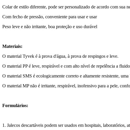
Colar de estilo diferente, pode ser personalizado de acordo com sua n
Com fecho de pressão, conveniente para usar e usar
Peso leve e não irritante, boa proteção e uso durável
Materiais:
O material Tyvek é à prova d'água, à prova de respingos e leve.
O material PP é leve, respirável e com alto nível de repelência a fluido
O material SMS é ecologicamente correto e altamente resistente, uma b
O material MP não é irritante, respirável, inofensivo para a pele, confor
Formulários:
1. Jalecos descartáveis ​​podem ser usados ​​em hospitais, laboratórios,