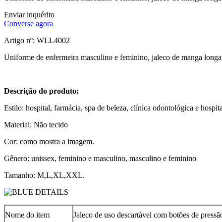
Enviar inquérito
Converse agora
Artigo nº: WLL4002
Uniforme de enfermeira masculino e feminino, jaleco de manga longa, 
Descrição do produto:
Estilo: hospital, farmácia, spa de beleza, clínica odontológica e hospi
Material: Não tecido
Cor: como mostra a imagem.
Gênero: unissex, feminino e masculino, masculino e feminino
Tamanho: M,L,XL,XXL.
Nome do item
Jaleco de uso descartável com botões de pressã