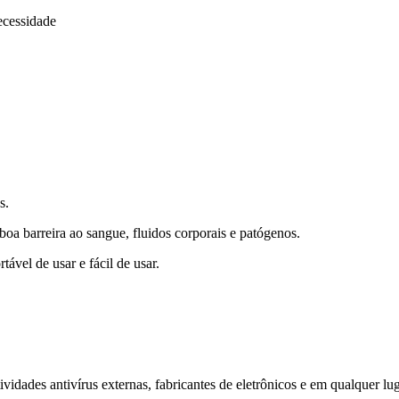
ecessidade
s.
oa barreira ao sangue, fluidos corporais e patógenos.
tável de usar e fácil de usar.
 atividades antivírus externas, fabricantes de eletrônicos e em qualquer l